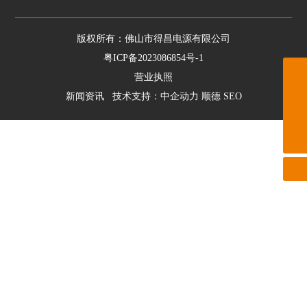
版权所有：佛山市得昌电源有限公司
粤ICP备2023086854号-1
营业执照
charles@dcdy88.com
新闻资讯
技术支持：
中企动力
顺德
SEO
0757-26638896
13922379966 郭经理