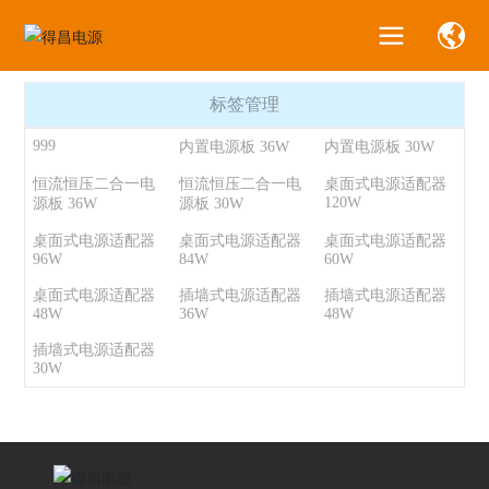
P
R
O
D
U
C
T
S
标签管理
999
内置电源板 36W
内置电源板 30W
恒流恒压二合一电
恒流恒压二合一电
桌面式电源适配器
120W
源板 36W
源板 30W
桌面式电源适配器
桌面式电源适配器
桌面式电源适配器
96W
84W
60W
桌面式电源适配器
插墙式电源适配器
插墙式电源适配器
48W
36W
48W
插墙式电源适配器
30W