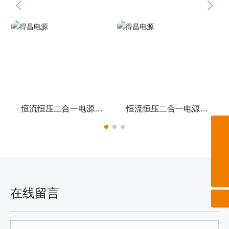
恒流恒压二合一电源板
恒流恒压二合一电源板
30W
36W
charles@dcdy88.com
0757-26638896
13922379966 郭经理
在线留言