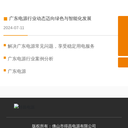
■
广东电源行业动态迈向绿色与智能化发展
charles@dcdy88.com
2024-07-11
0757-26638896
■
13922379966 郭经理
解决广东电源常见问题，享受稳定用电服务
■
广东电源行业案例分析
■
广东电源
版权所有：佛山市得昌电源有限公司